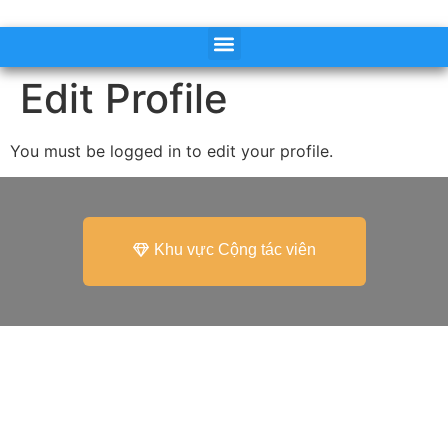
Edit Profile
You must be logged in to edit your profile.
Khu vực Cộng tác viên