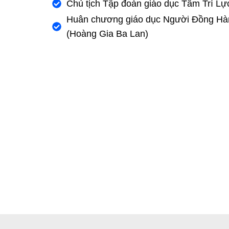
Chủ tịch Tập đoàn giáo dục Tâm Trí Lự
Huân chương giáo dục Người Đồng Hà
(Hoàng Gia Ba Lan)