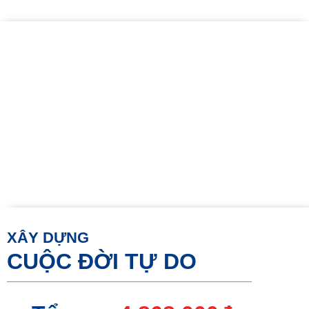
XÂY DỰNG
CUỘC ĐỜI TỰ DO