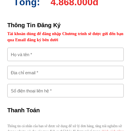
Tổng:
4.868.000đ
Thông Tin Đăng Ký
Tài khoản dùng để đăng nhập Chương trình sẽ được gửi đến bạn
qua Email đăng ký bên dưới
Họ và tên
*
Địa chỉ email
*
Số điện thoại liên hệ
*
Thanh Toán
Thông tin cá nhân của bạn sẽ được sử dụng để xử lý đơn hàng, tăng trải nghiệm sử